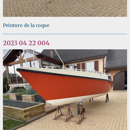
Peinture de la coque
2023 04 22 004