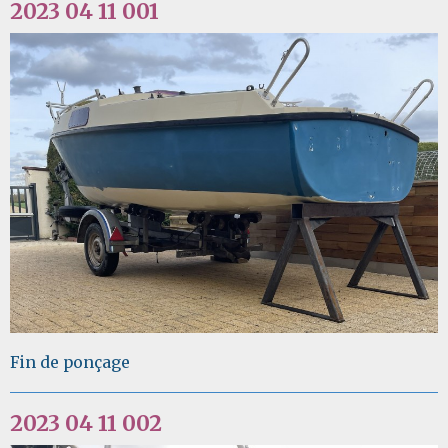
2023 04 11 001
Fin de ponçage
2023 04 11 002