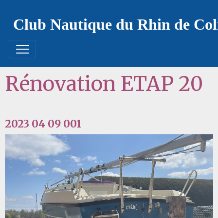
Club Nautique du Rhin de Co
Rénovation ETAP 20
2023 04 09 001