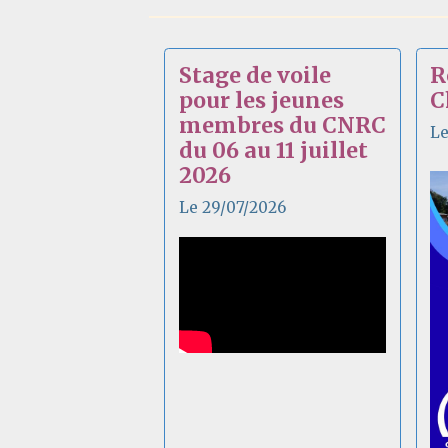
Stage de voile
R
pour les jeunes
C
membres du CNRC
Le
du 06 au 11 juillet
2026
Le 29/07/2026