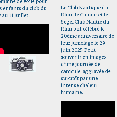
emaine de voile pour
Le Club Nautique du
es enfants du club du
Rhin de Colmar et le
 au 11 juillet.
Segel Club Nautic du
Rhin ont célébré le
20ème anniversaire de
leur jumelage le 29
juin 2025. Petit
souvenir en images
d'une journée de
canicule, aggravée de
surcroît par une
intense chaleur
humaine.