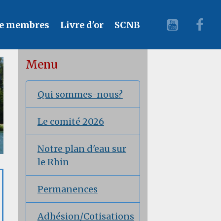
e membres
Livre d'or
SCNB
Menu
Qui sommes-nous?
Le comité 2026
Notre plan d'eau sur
le Rhin
Permanences
Adhésion/Cotisations