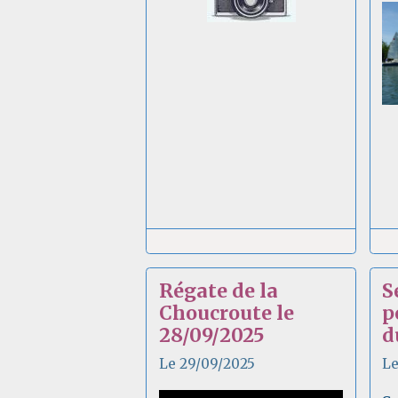
Régate de la
S
Choucroute le
p
28/09/2025
d
Le 29/09/2025
Le