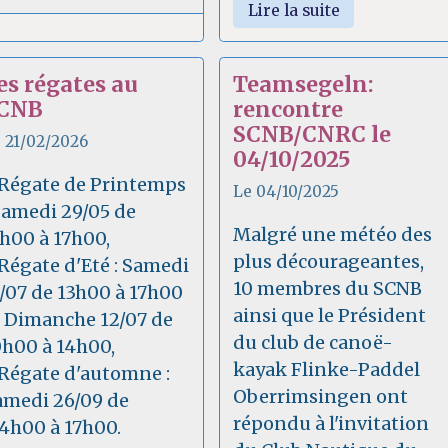
Lire la suite
es régates au
Teamsegeln:
CNB
rencontre
SCNB/CNRC le
 21/02/2026
04/10/2025
 Régate de Printemps
Le 04/10/2025
 Samedi 29/05 de
Malgré une météo des
1h00 à 17h00,
plus décourageantes,
 Régate d'Eté : Samedi
10 membres du SCNB
1/07 de 13h00 à 17h00
ainsi que le Président
t Dimanche 12/07 de
du club de canoë-
0h00 à 14h00,
kayak Flinke-Paddel
 Régate d'automne :
Oberrimsingen ont
amedi 26/09 de
répondu à l'invitation
14h00 à 17h00.