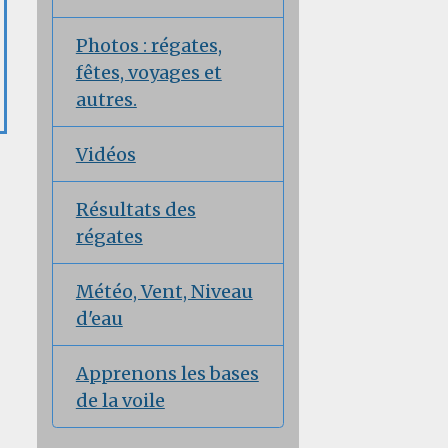
Photos : régates,
fêtes, voyages et
autres.
Vidéos
Résultats des
régates
Météo, Vent, Niveau
d'eau
Apprenons les bases
de la voile