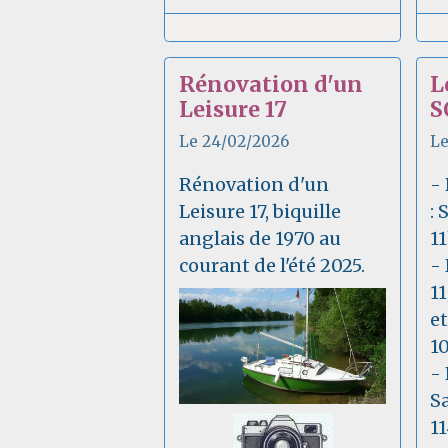
Rénovation d'un
L
Leisure 17
S
Le 24/02/2026
Le
Rénovation d'un
-
Leisure 17, biquille
:
anglais de 1970 au
1
courant de l'été 2025.
-
1
e
1
-
S
1