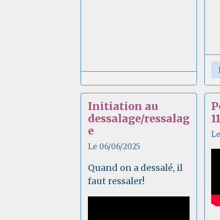
Initiation au
P
dessalage/ressalag
1
e
Le
Le 06/06/2025
Quand on a dessalé, il
faut ressaler!