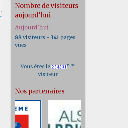
Nombre de visiteurs
aujourd'hui
Aujourd'hui
88
visiteurs -
341
pages
vues
ème
Vous êtes le
visiteur
Nos partenaires