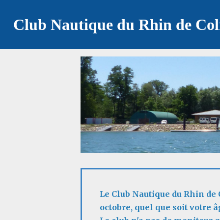
Club Nautique du Rhin de Co
Le Club Nautique du Rhin de
octobre, quel que soit votre 