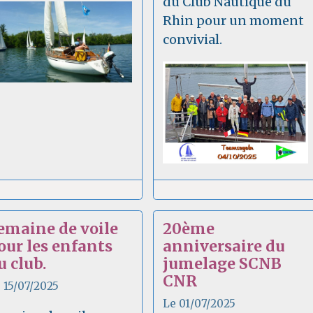
du Club Nautique du
Rhin pour un moment
convivial.
emaine de voile
20ème
our les enfants
anniversaire du
u club.
jumelage SCNB
CNR
 15/07/2025
Le 01/07/2025