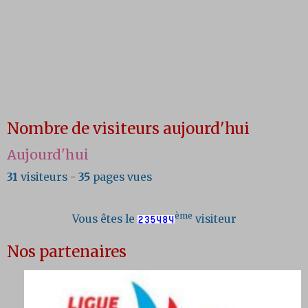
Nombre de visiteurs aujourd'hui
Aujourd'hui
31
visiteurs -
35
pages vues
ème
Vous êtes le
visiteur
Nos partenaires