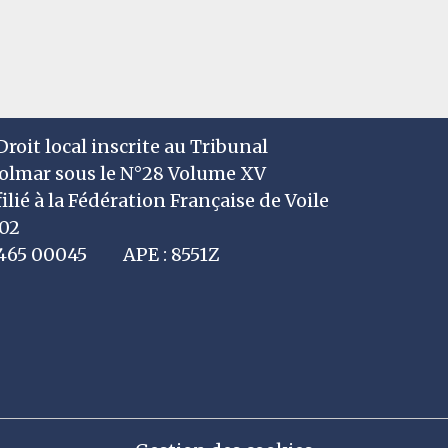
roit local inscrite au Tribunal
Colmar sous le N°28 Volume XV
filié à la Fédération Française de Voile
002
7 465 00045 APE : 8551Z