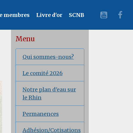
e membres
Livre d'or
SCNB
Menu
Qui sommes-nous?
Le comité 2026
Notre plan d'eau sur
le Rhin
Permanences
Adhésion/Cotisations