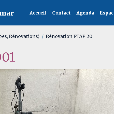
lmar
Accueil
Contact
Agenda
Espac
oës, Rénovations)
Rénovation ETAP 20
001