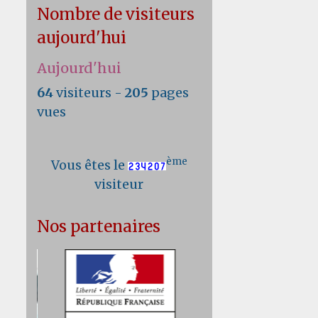
Nombre de visiteurs
aujourd'hui
Aujourd'hui
64
visiteurs -
205
pages
vues
ème
Vous êtes le
visiteur
Nos partenaires