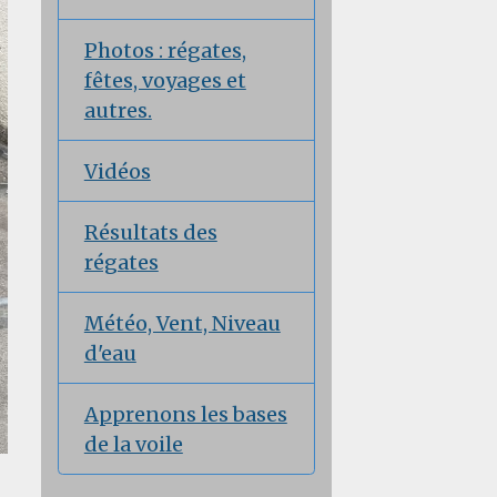
Photos : régates,
fêtes, voyages et
autres.
Vidéos
Résultats des
régates
Météo, Vent, Niveau
d'eau
Apprenons les bases
de la voile