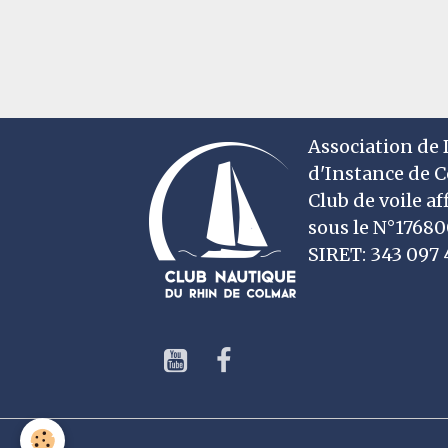
Association de D
d'Instance de 
Club de voile af
sous le N°1768
SIRET: 343 09