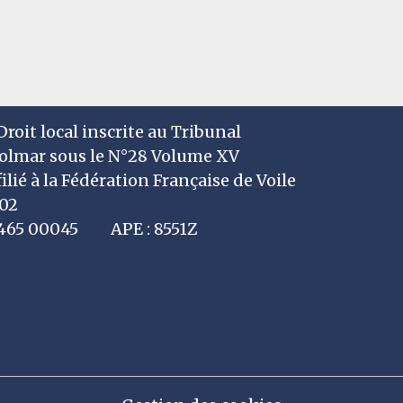
roit local inscrite au Tribunal
Colmar sous le N°28 Volume XV
filié à la Fédération Française de Voile
002
7 465 00045 APE : 8551Z