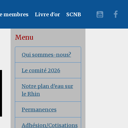
e membres
Livre d'or
SCNB
Menu
Qui sommes-nous?
Le comité 2026
Notre plan d'eau sur
le Rhin
Permanences
Adhésion/Cotisations