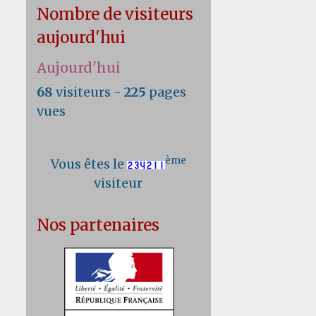
Nombre de visiteurs
aujourd'hui
Aujourd'hui
68
visiteurs -
225
pages
vues
ème
Vous êtes le
visiteur
Nos partenaires