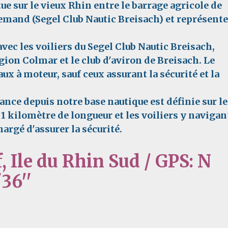
ue sur le vieux Rhin entre le barrage agricole de
llemand (Segel Club Nautic Breisach) et représent
vec les voiliers du Segel Club Nautic Breisach,
gion Colmar et le club d'aviron de Breisach. Le
aux à moteur, sauf ceux assurant la sécurité et la
lance depuis notre base nautique est définie sur le
 1 kilomètre de longueur et les voiliers y navigan
argé d'assurer la sécurité.
 Ile du Rhin Sud / GPS: N
36''