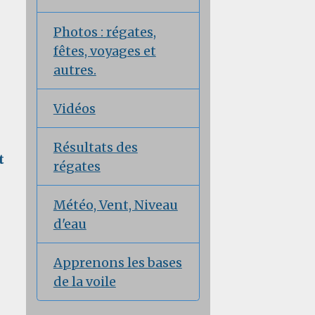
e
Photos : régates,
fêtes, voyages et
autres.
Vidéos
Résultats des
t
régates
Météo, Vent, Niveau
d'eau
Apprenons les bases
de la voile