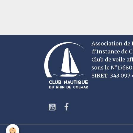
Association de D
d'Instance de 
Club de voile af
sous le N°1768
SIRET: 343 09