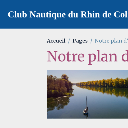
Club Nautique du Rhin de Co
Accueil
Pages
Notre plan d'
Notre plan d