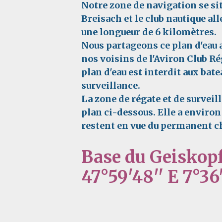
Notre zone de navigation se sit
Breisach et le club nautique a
une longueur de 6 kilomètres.
Nous partageons ce plan d'eau a
nos voisins de l'Aviron Club Ré
plan d'eau est interdit aux bate
surveillance.
La zone de régate et de surveil
plan ci-dessous. Elle a environ
restent en vue du permanent ch
Base du Geiskopf,
47°59'48'' E 7°36'