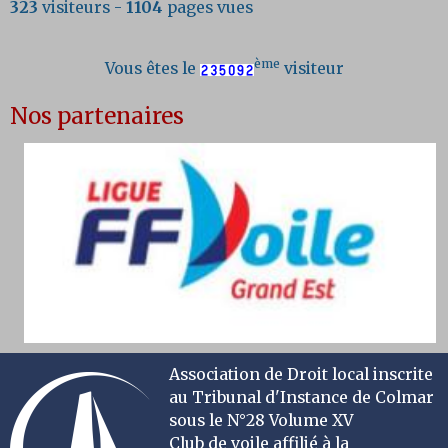
323
visiteurs -
1104
pages vues
ème
Vous êtes le
visiteur
Nos partenaires
Association de Droit local inscrite
au Tribunal d'Instance de Colmar
sous le N°28 Volume XV
Club de voile affilié à la