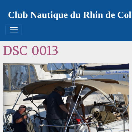
Club Nautique du Rhin de Co
DSC_0013