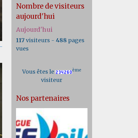
Nombre de visiteurs
aujourd'hui
Aujourd'hui
117
visiteurs -
488
pages
vues
ème
Vous êtes le
visiteur
Nos partenaires