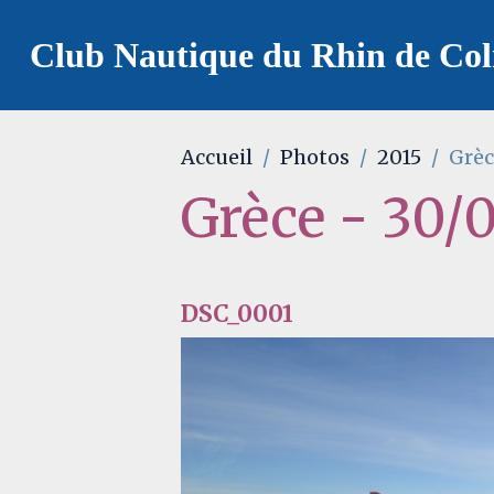
Club Nautique du Rhin de Co
Accueil
Photos
2015
Grèc
Grèce - 30/
DSC_0001