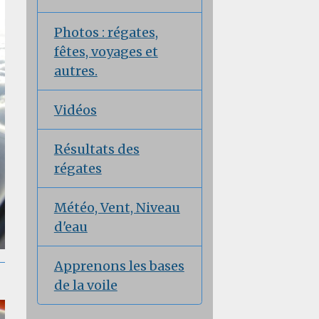
Photos : régates,
fêtes, voyages et
autres.
Vidéos
Résultats des
régates
Météo, Vent, Niveau
d'eau
Apprenons les bases
de la voile