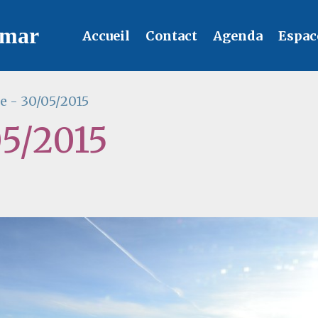
lmar
Accueil
Contact
Agenda
Espac
e - 30/05/2015
05/2015