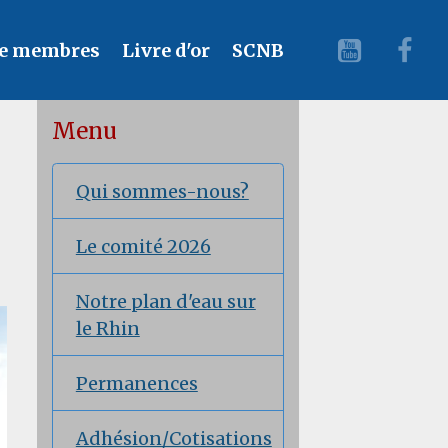
e membres
Livre d'or
SCNB
Menu
Qui sommes-nous?
Le comité 2026
Notre plan d'eau sur
le Rhin
Permanences
Adhésion/Cotisations