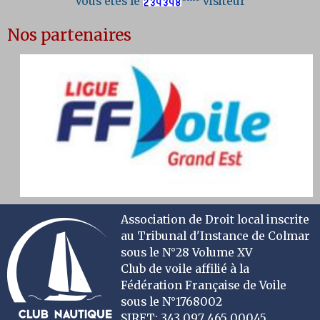
Vous êtes le
visiteur
Nos partenaires
Association de Droit local inscrite
au Tribunal d'Instance de Colmar
sous le N°28 Volume XV
Club de voile affilié à la
Fédération Française de Voile
sous le N°1768002
SIRET: 343 097 465 00045