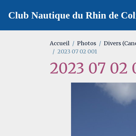
Club Nautique du Rhin de Co
Accueil
Photos
Divers (Can
2023 07 02 001
2023 07 02 