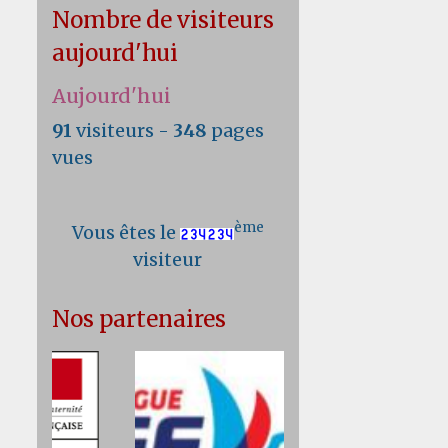
Nombre de visiteurs
aujourd'hui
Aujourd'hui
91
visiteurs -
348
pages
vues
ème
Vous êtes le
visiteur
Nos partenaires