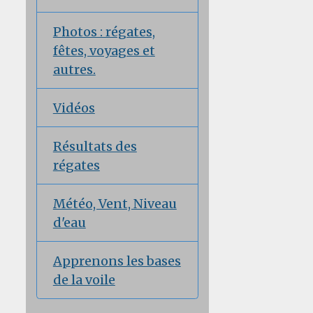
Photos : régates,
fêtes, voyages et
autres.
Vidéos
Résultats des
régates
Météo, Vent, Niveau
d'eau
Apprenons les bases
de la voile