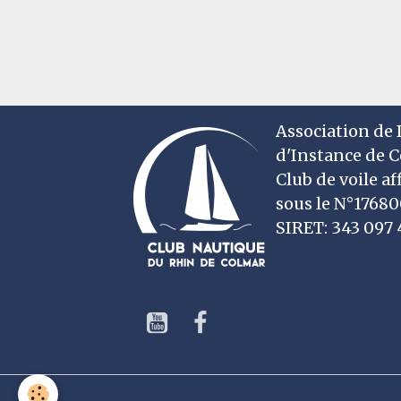
Association de D
d'Instance de 
Club de voile af
sous le N°1768
SIRET: 343 09