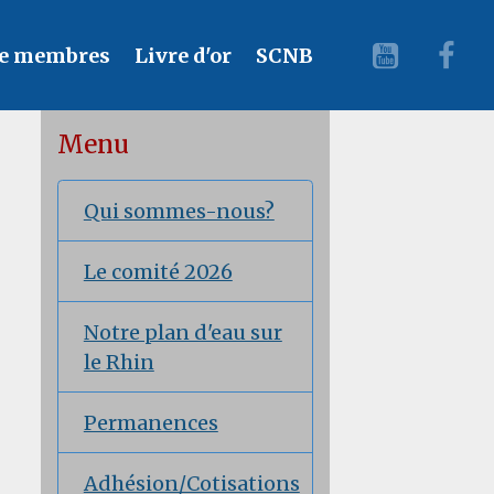
e membres
Livre d'or
SCNB
Menu
Qui sommes-nous?
Le comité 2026
Notre plan d'eau sur
le Rhin
Permanences
Adhésion/Cotisations