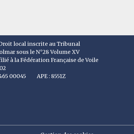
roit local inscrite au Tribunal
Colmar sous le N°28 Volume XV
filié à la Fédération Française de Voile
002
7 465 00045 APE : 8551Z