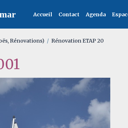
lmar
Accueil
Contact
Agenda
Espac
oës, Rénovations)
Rénovation ETAP 20
001