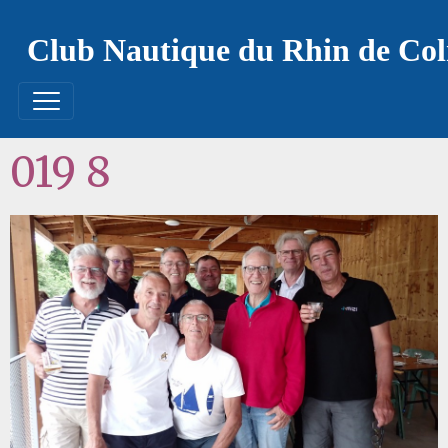
Club Nautique du Rhin de Co
019 8