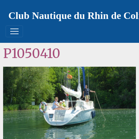
Club Nautique du Rhin de Co
P1050410