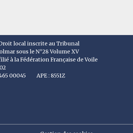
roit local inscrite au Tribunal
Colmar sous le N°28 Volume XV
filié à la Fédération Française de Voile
002
7 465 00045 APE : 8551Z