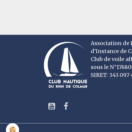
Association de D
d'Instance de 
Club de voile af
sous le N°1768
SIRET: 343 09