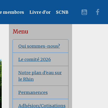
e membres
Livre d'or
SCNB
Menu
Qui sommes-nous?
Le comité 2026
Notre plan d'eau sur
le Rhin
Permanences
Adhésion/Cotisations