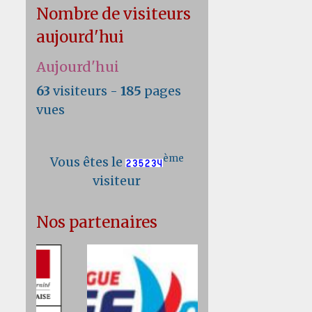
Nombre de visiteurs
aujourd'hui
Aujourd'hui
63
visiteurs -
185
pages
vues
ème
Vous êtes le
visiteur
Nos partenaires