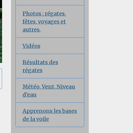
Photos : régates,
fêtes, voyages et
autres.
Vidéos
Résultats des
régates
Météo, Vent, Niveau
d'eau
Apprenons les bases
de la voile