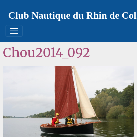
Club Nautique du Rhin de Co
Chou2014_092