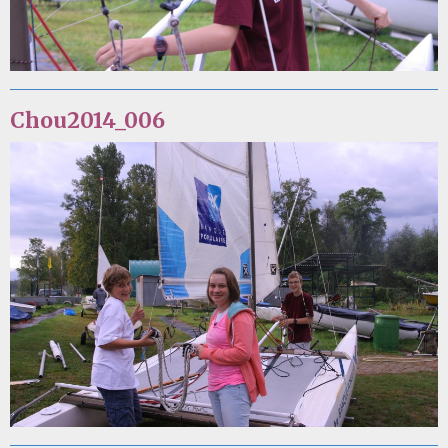
Chou2014_006