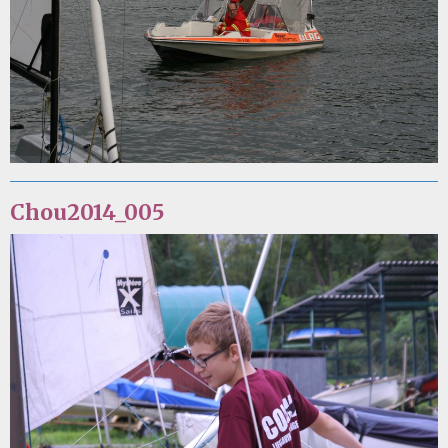
Chou2014_005