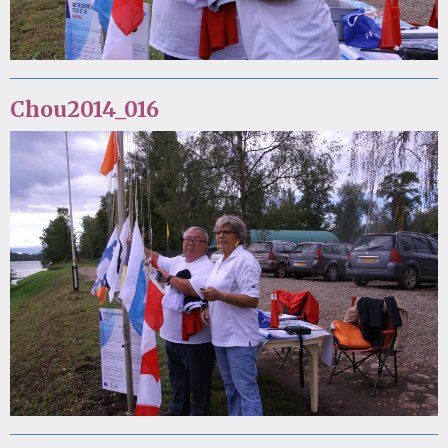
Chou2014_016