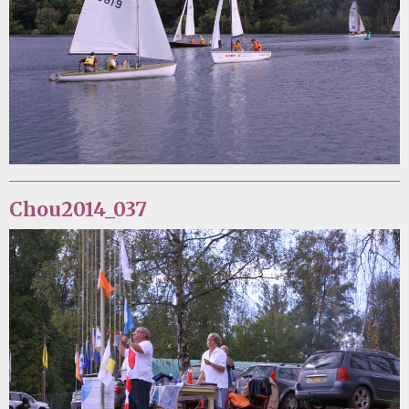
Chou2014_037