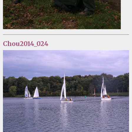
Chou2014_024