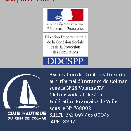
Association de Droit local inscrite
au Tribunal d'Instance de Colmar
sous le N°28 Volume XV
Club de voile affilié à la
Fédération Française de Voile
sous le N°1768002
SIRET: 343 097 465 00045
APE : 8551Z