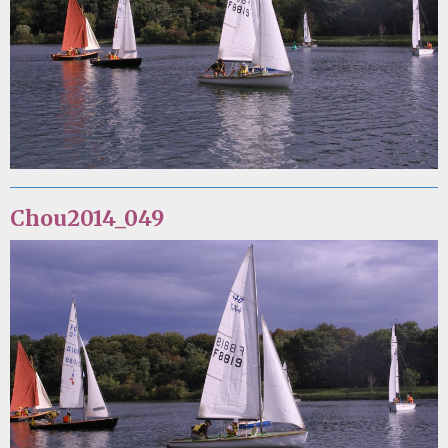
Chou2014_049