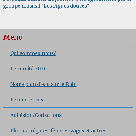
groupe musical "Les Figues douces".
Menu
Qui sommes-nous?
Le comité 2026
Notre plan d'eau sur le Rhin
Permanences
Adhésion/Cotisations
Photos : régates, fêtes, voyages et autres.