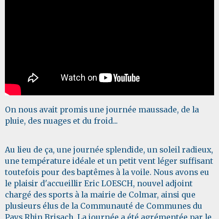
On nous avait promis une journée maussade, de la
pluie, des nuages et du froid...
Au lieu de ça, une journée splendide, un soleil radieux,
une température idéale et un petit vent léger suffisant
toutefois pour des baptêmes à la voile. Nous avons eu
le plaisir d'accueillir Eric LOESCH, nouvel adjoint
chargé des sports à la mairie de Colmar, ainsi que
plusieurs élus de la Communauté de Communes du
Pays Rhin Brisach. La journée a été agrémentée par le