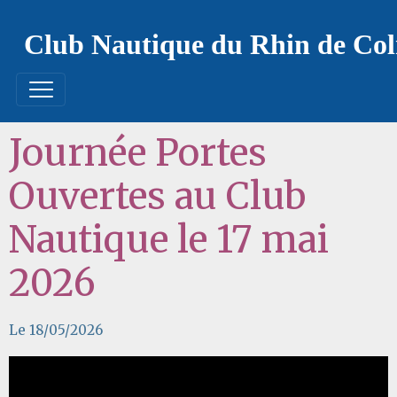
Club Nautique du Rhin de Co
Journée Portes
Ouvertes au Club
Nautique le 17 mai
2026
Le 18/05/2026