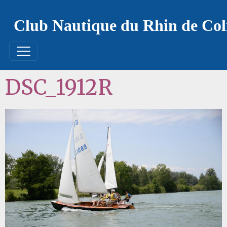
Club Nautique du Rhin de Co
DSC_1912R