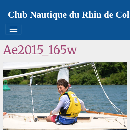
Club Nautique du Rhin de Co
Ae2015_165w