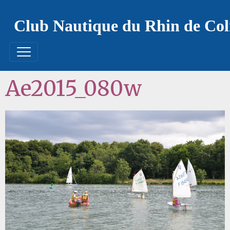
Club Nautique du Rhin de Co
Ae2015_080w