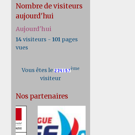
Nombre de visiteurs
aujourd'hui
Aujourd'hui
14
visiteurs -
101
pages
vues
ème
Vous êtes le
visiteur
Nos partenaires