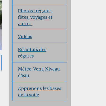
Photos : régates,
fêtes, voyages et
autres.
Vidéos
Résultats des
régates
Météo, Vent, Niveau
d'eau
Apprenons les bases
de la voile