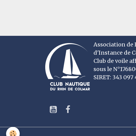
Association de D
d'Instance de 
Club de voile af
sous le N°1768
SIRET: 343 09