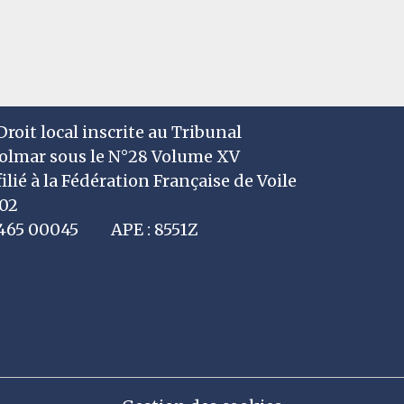
roit local inscrite au Tribunal
Colmar sous le N°28 Volume XV
filié à la Fédération Française de Voile
002
7 465 00045 APE : 8551Z