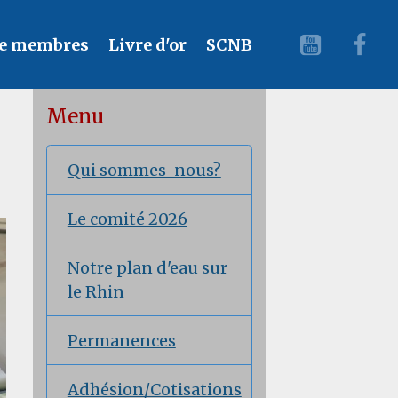
e membres
Livre d'or
SCNB
Menu
Qui sommes-nous?
Le comité 2026
Notre plan d'eau sur
le Rhin
Permanences
Adhésion/Cotisations