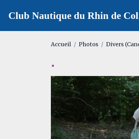
Club Nautique du Rhin de Co
Accueil
Photos
Divers (Can
.