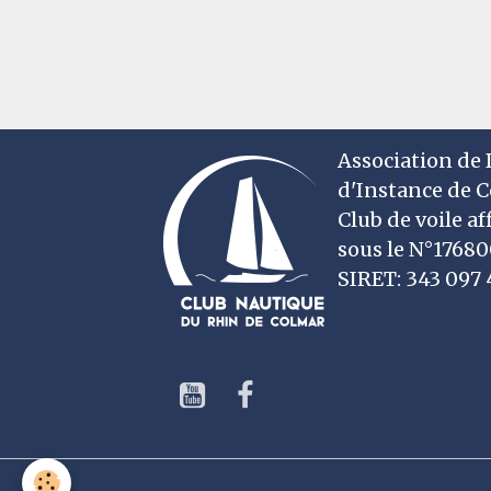
Association de D
d'Instance de 
Club de voile af
sous le N°1768
SIRET: 343 09