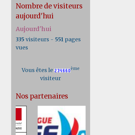
Nombre de visiteurs
aujourd'hui
Aujourd'hui
335
visiteurs -
551
pages
vues
ème
Vous êtes le
visiteur
Nos partenaires