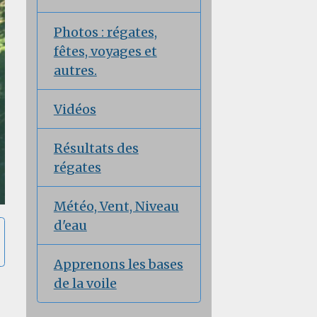
Photos : régates,
fêtes, voyages et
autres.
Vidéos
Résultats des
régates
Météo, Vent, Niveau
d'eau
Apprenons les bases
de la voile