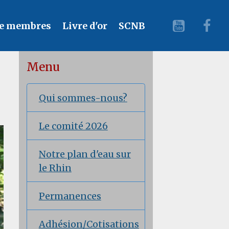
e membres
Livre d'or
SCNB
Menu
Qui sommes-nous?
Le comité 2026
Notre plan d'eau sur
le Rhin
Permanences
Adhésion/Cotisations