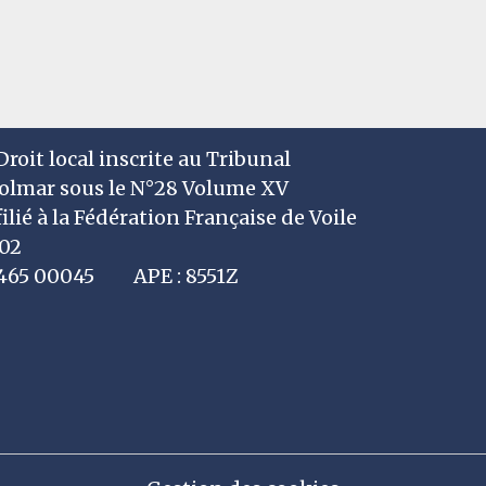
roit local inscrite au Tribunal
Colmar sous le N°28 Volume XV
filié à la Fédération Française de Voile
002
7 465 00045 APE : 8551Z