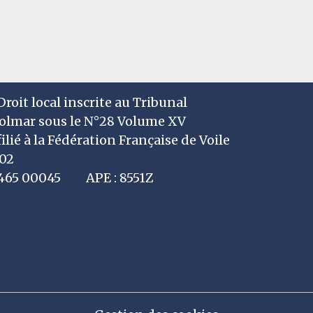
roit local inscrite au Tribunal
Colmar sous le N°28 Volume XV
filié à la Fédération Française de Voile
002
7 465 00045 APE : 8551Z