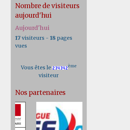
Nombre de visiteurs
aujourd'hui
Aujourd'hui
17
visiteurs -
18
pages
vues
ème
Vous êtes le
visiteur
Nos partenaires