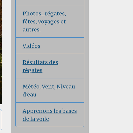
Photos : régates,
fêtes, voyages et
autres.
Vidéos
Résultats des
régates
Météo, Vent, Niveau
d'eau
Apprenons les bases
de la voile