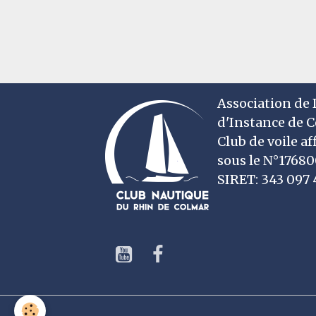
Association de D
d'Instance de 
Club de voile af
sous le N°1768
SIRET: 343 09