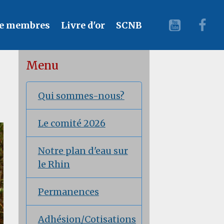
e membres
Livre d'or
SCNB
Menu
Qui sommes-nous?
Le comité 2026
Notre plan d'eau sur
le Rhin
Permanences
Adhésion/Cotisations