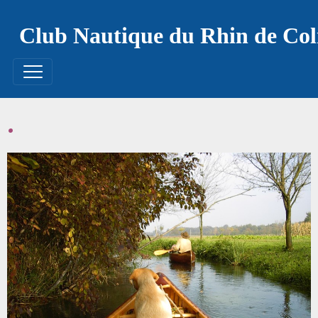
Club Nautique du Rhin de Co
.