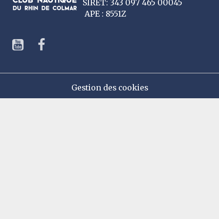
SIRET: 343 097 465 00045
APE : 8551Z
Gestion des cookies