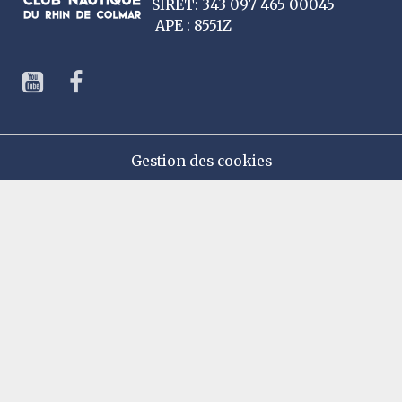
SIRET: 343 097 465 00045
APE : 8551Z
Gestion des cookies