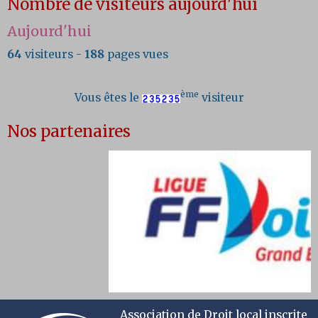
Nombre de visiteurs aujourd'hui
Aujourd'hui
64
visiteurs -
188
pages vues
ème
Vous êtes le
visiteur
Nos partenaires
Association de Droit local inscrite