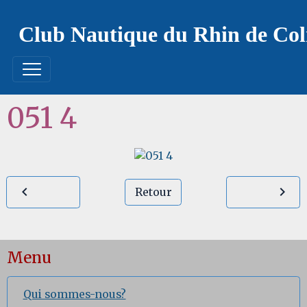
Club Nautique du Rhin de Co
051 4
Retour
Menu
Qui sommes-nous?