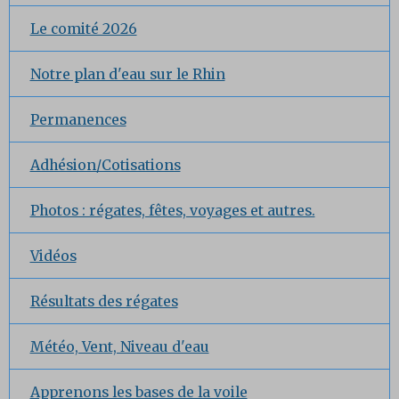
Le comité 2026
Notre plan d'eau sur le Rhin
Permanences
Adhésion/Cotisations
Photos : régates, fêtes, voyages et autres.
Vidéos
Résultats des régates
Météo, Vent, Niveau d'eau
Apprenons les bases de la voile