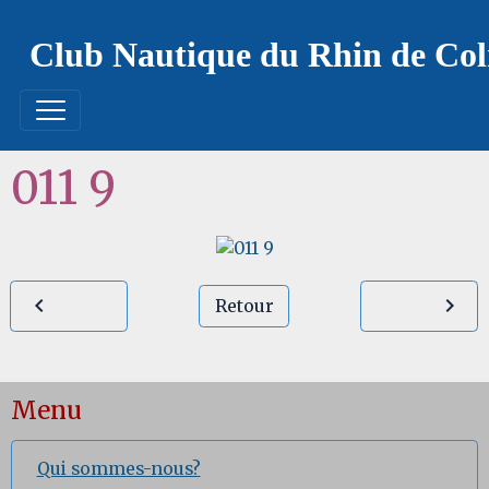
Club Nautique du Rhin de Co
011 9
Retour
Menu
Qui sommes-nous?