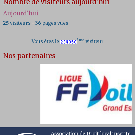
Nombre de visiteurs aujourd'hui
Aujourd'hui
25
visiteurs -
36
pages vues
ème
Vous êtes le
visiteur
Nos partenaires
Association de Droit local inscrite