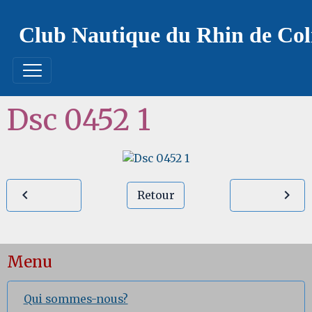
Club Nautique du Rhin de Co
Dsc 0452 1
Retour
Menu
Qui sommes-nous?