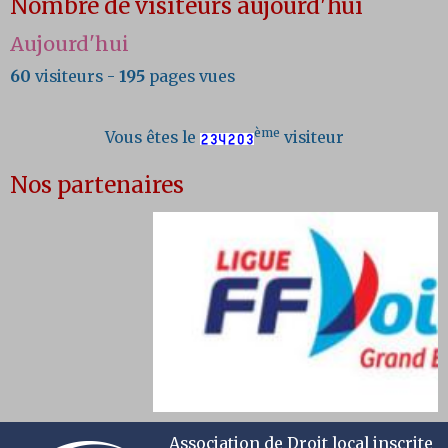
Nombre de visiteurs aujourd'hui
Aujourd'hui
60
visiteurs -
195
pages vues
ème
Vous êtes le
visiteur
Nos partenaires
Association de Droit local inscrite