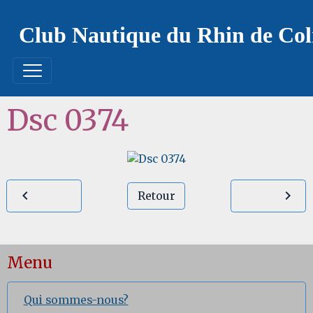
Club Nautique du Rhin de Co
Dsc 0374
Retour
Menu
Qui sommes-nous?