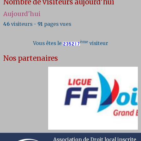
Nombre de visiteurs aujourd'hui
Aujourd'hui
46
visiteurs -
91
pages vues
ème
Vous êtes le
visiteur
Nos partenaires
Association de Droit local inscrite