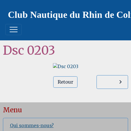
Club Nautique du Rhin de Co
Dsc 0203
Retour
Menu
Qui sommes-nous?