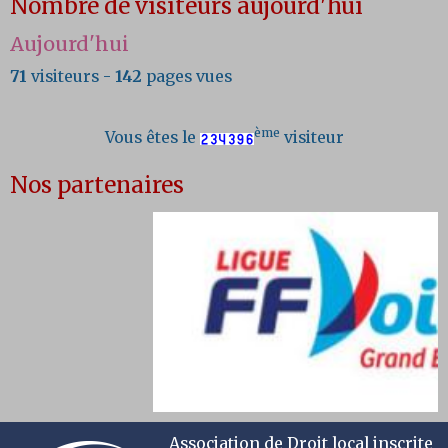
Nombre de visiteurs aujourd'hui
Aujourd'hui
71
visiteurs -
142
pages vues
ème
Vous êtes le
visiteur
Nos partenaires
Association de Droit local inscrite