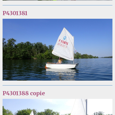
P4301381
P4301388 copie