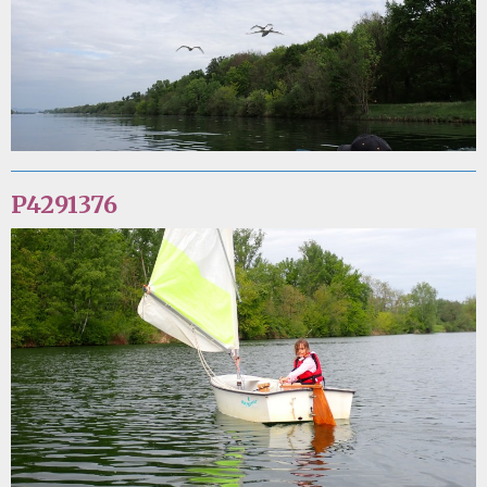
P4291376