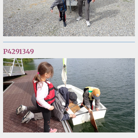
P4291349