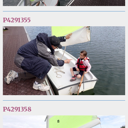
P4291355
P4291358