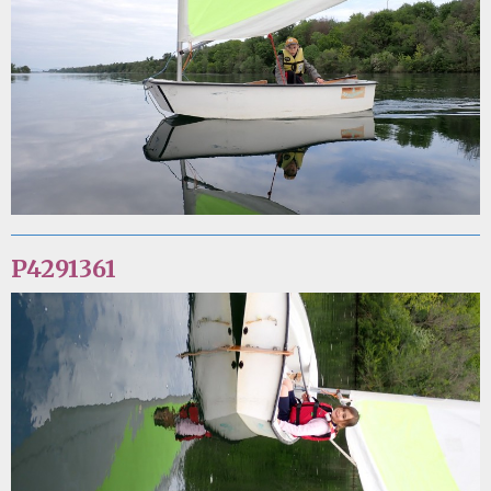
P4291361