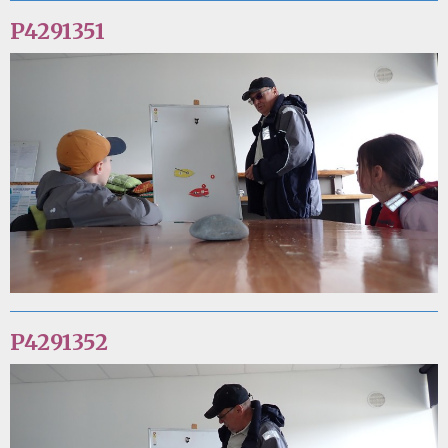
P4291351
P4291352