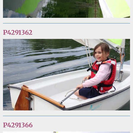
P4291362
P4291366