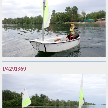
P4291369