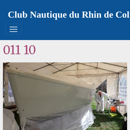
Club Nautique du Rhin de Co
011 10