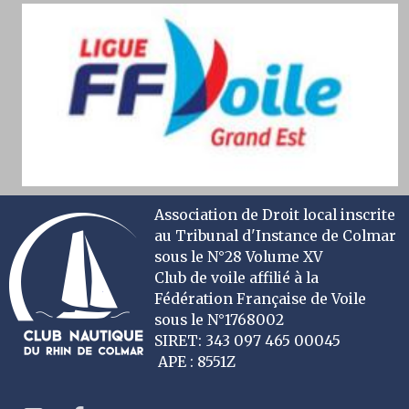
Association de Droit local inscrite
au Tribunal d'Instance de Colmar
sous le N°28 Volume XV
Club de voile affilié à la
Fédération Française de Voile
sous le N°1768002
SIRET: 343 097 465 00045
APE : 8551Z