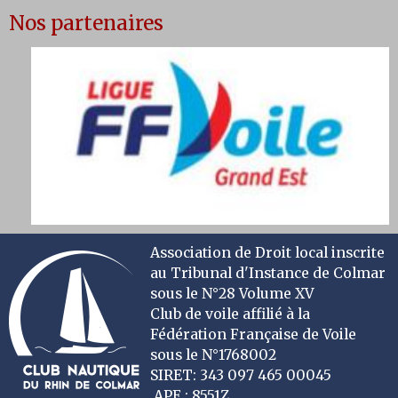
Nos partenaires
Association de Droit local inscrite
au Tribunal d'Instance de Colmar
sous le N°28 Volume XV
Club de voile affilié à la
Fédération Française de Voile
sous le N°1768002
SIRET: 343 097 465 00045
APE : 8551Z