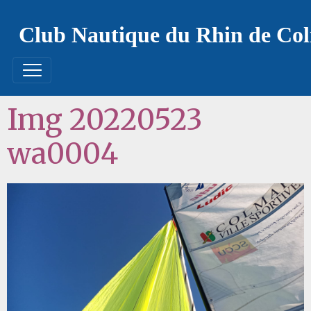
Club Nautique du Rhin de Co
Img 20220523
wa0004