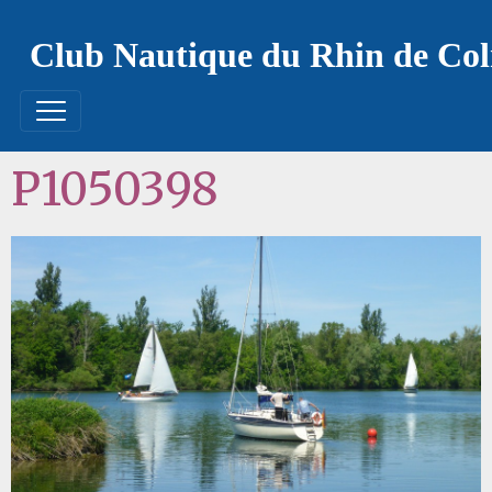
Club Nautique du Rhin de Co
P1050398