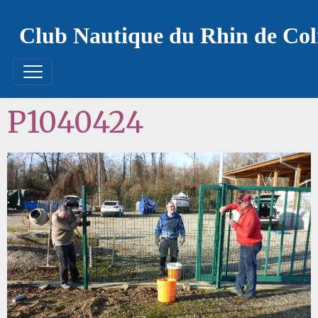
Club Nautique du Rhin de Co
P1040424