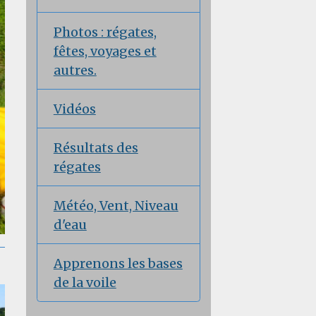
Photos : régates,
fêtes, voyages et
autres.
Vidéos
Résultats des
régates
Météo, Vent, Niveau
d'eau
Apprenons les bases
de la voile