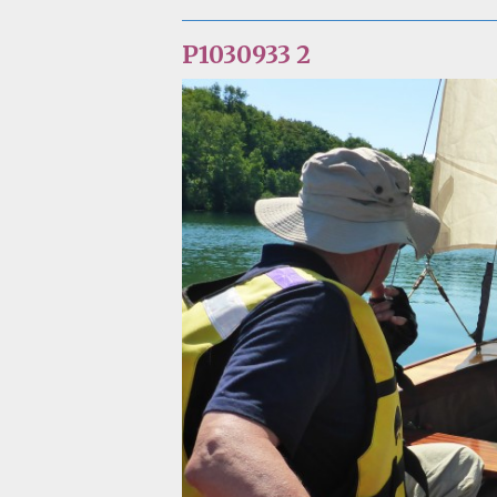
P1030933 2