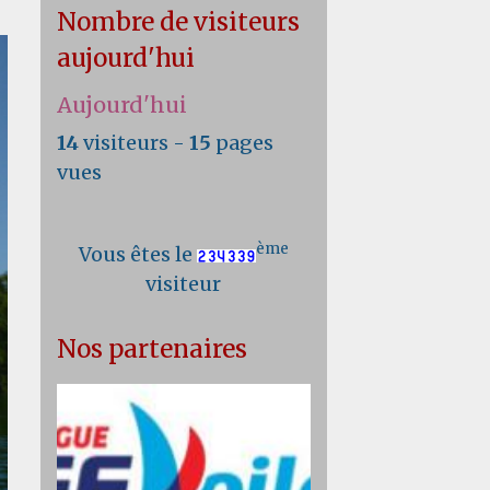
Nombre de visiteurs
aujourd'hui
Aujourd'hui
14
visiteurs -
15
pages
vues
ème
Vous êtes le
visiteur
Nos partenaires