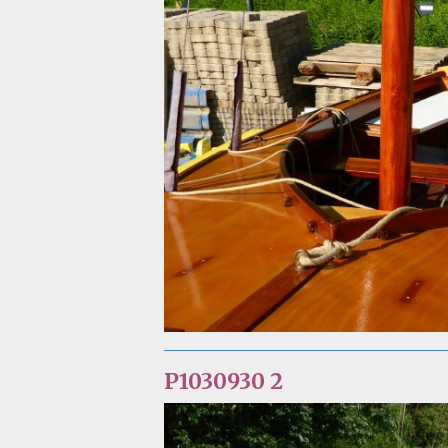
P1030930 2