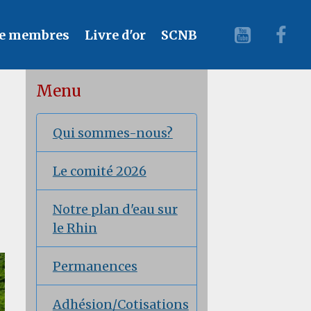
e membres
Livre d'or
SCNB
Menu
Qui sommes-nous?
Le comité 2026
Notre plan d'eau sur
le Rhin
Permanences
Adhésion/Cotisations