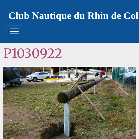
Club Nautique du Rhin de Co
P1030922