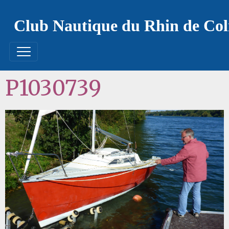
Club Nautique du Rhin de Co
P1030739