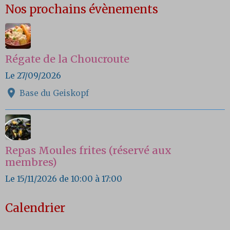
Nos prochains évènements
Régate de la Choucroute
Le 27/09/2026
Base du Geiskopf
Repas Moules frites (réservé aux
membres)
Le 15/11/2026
de 10:00
à 17:00
Calendrier