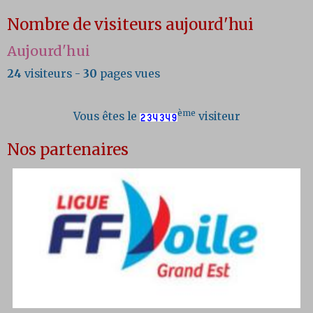
Nombre de visiteurs aujourd'hui
Aujourd'hui
24
visiteurs -
30
pages vues
ème
Vous êtes le
visiteur
Nos partenaires