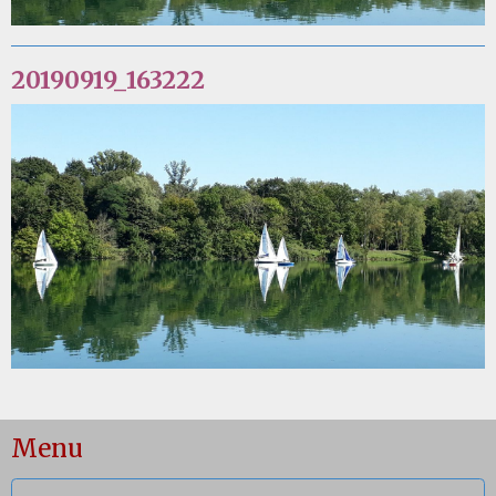
20190919_163222
Menu