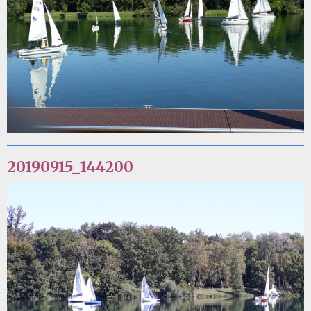
20190915_144200