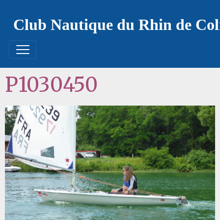
Club Nautique du Rhin de Co
P1030450