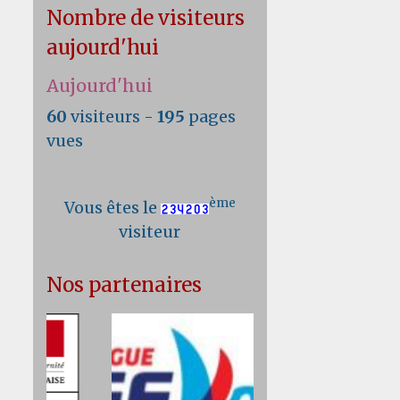
Nombre de visiteurs
aujourd'hui
Aujourd'hui
60
visiteurs -
195
pages
vues
ème
Vous êtes le
visiteur
Nos partenaires