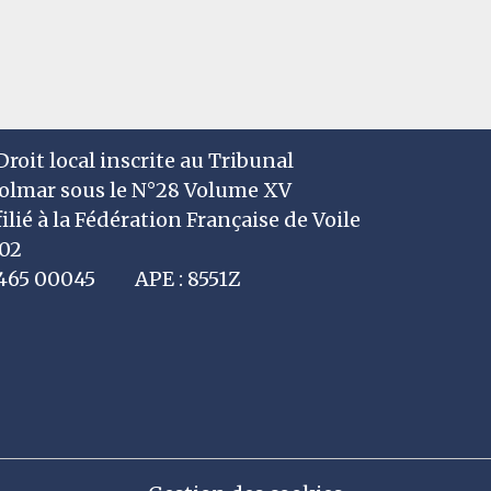
roit local inscrite au Tribunal
Colmar sous le N°28 Volume XV
filié à la Fédération Française de Voile
002
7 465 00045 APE : 8551Z