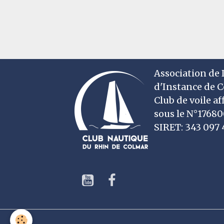
Association de D
d'Instance de 
Club de voile af
sous le N°1768
SIRET: 343 09