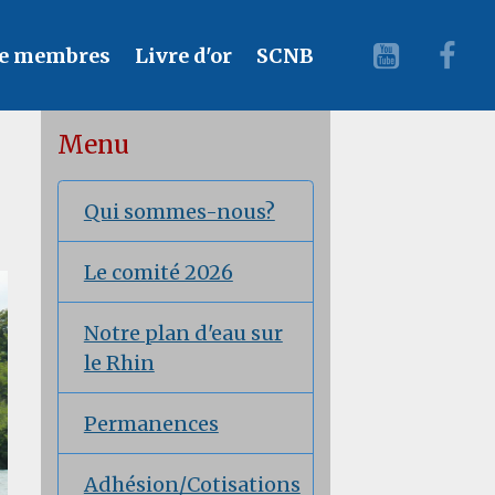
e membres
Livre d'or
SCNB
Menu
Qui sommes-nous?
Le comité 2026
Notre plan d'eau sur
le Rhin
Permanences
Adhésion/Cotisations