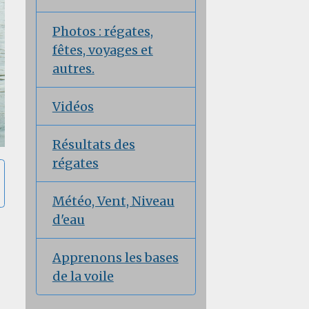
Photos : régates,
fêtes, voyages et
autres.
Vidéos
Résultats des
régates
Météo, Vent, Niveau
d'eau
Apprenons les bases
de la voile