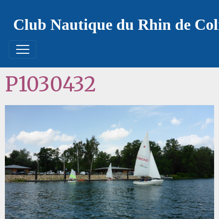
Club Nautique du Rhin de Co
P1030432