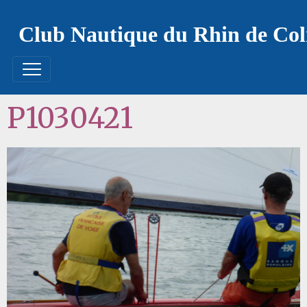
Club Nautique du Rhin de Co
P1030421