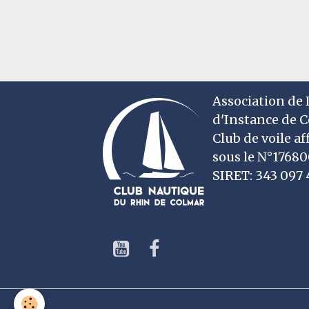
Association de D
d'Instance de 
Club de voile af
sous le N°1768
SIRET: 343 09