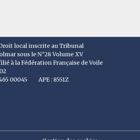
roit local inscrite au Tribunal
Colmar sous le N°28 Volume XV
filié à la Fédération Française de Voile
002
7 465 00045 APE : 8551Z