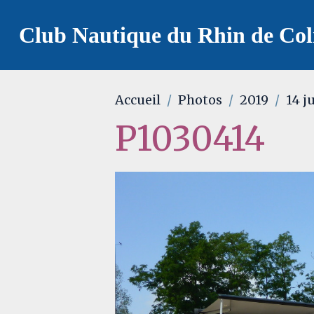
Club Nautique du Rhin de Co
Accueil
Photos
2019
14 ju
P1030414