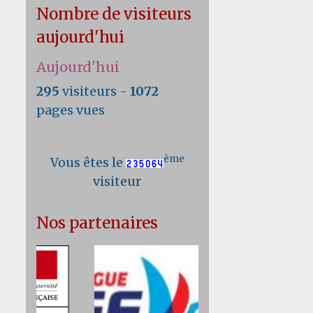
Nombre de visiteurs
aujourd'hui
Aujourd'hui
295
visiteurs -
1072
pages vues
ème
Vous êtes le
visiteur
Nos partenaires