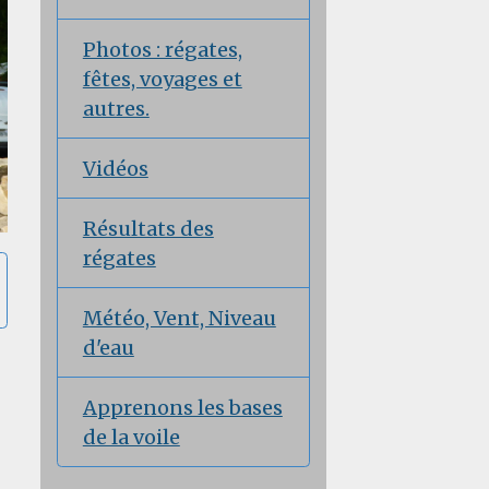
Photos : régates,
fêtes, voyages et
autres.
Vidéos
Résultats des
régates
Météo, Vent, Niveau
d'eau
Apprenons les bases
de la voile