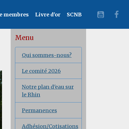
e membres
Livre d'or
SCNB
Menu
Qui sommes-nous?
Le comité 2026
Notre plan d'eau sur
le Rhin
Permanences
Adhésion/Cotisations