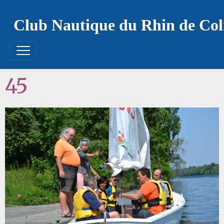
Club Nautique du Rhin de Co
45