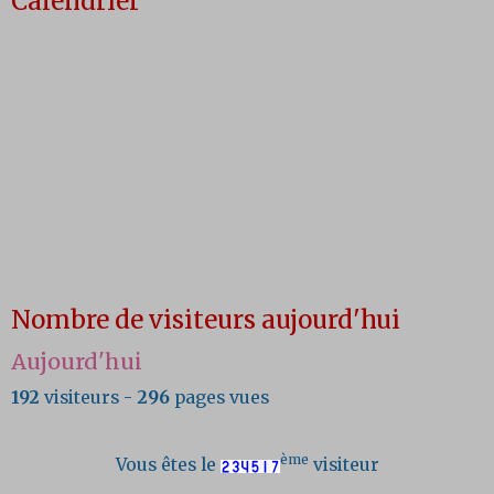
Calendrier
Nombre de visiteurs aujourd'hui
Aujourd'hui
192
visiteurs -
296
pages vues
ème
Vous êtes le
visiteur