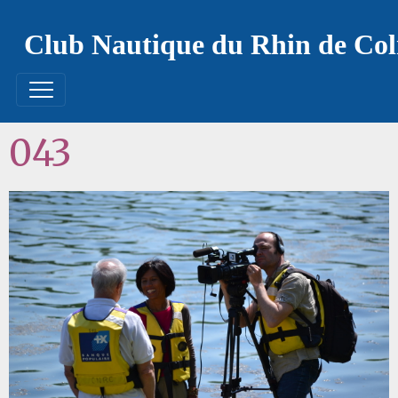
Club Nautique du Rhin de Co
043