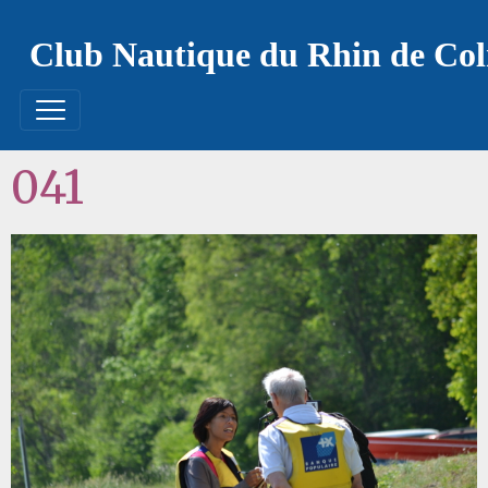
Club Nautique du Rhin de Co
041