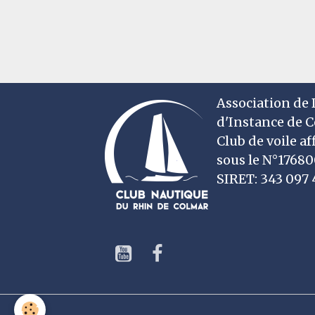
Association de D
d'Instance de 
Club de voile af
sous le N°1768
SIRET: 343 09