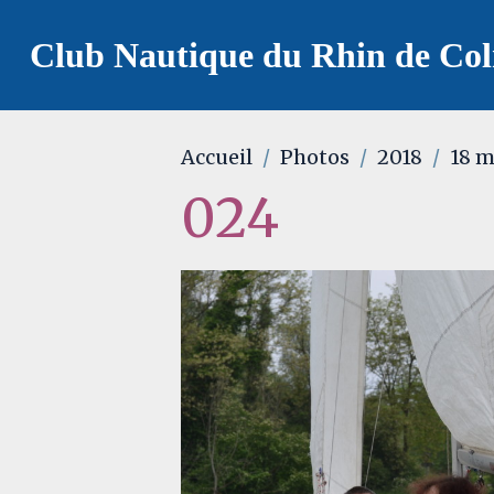
Club Nautique du Rhin de Co
Accueil
Photos
2018
18 m
024