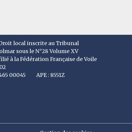
roit local inscrite au Tribunal
Colmar sous le N°28 Volume XV
filié à la Fédération Française de Voile
002
7 465 00045 APE : 8551Z