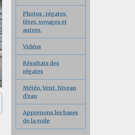
Photos : régates,
fêtes, voyages et
autres.
Vidéos
Résultats des
régates
Météo, Vent, Niveau
d'eau
Apprenons les bases
de la voile