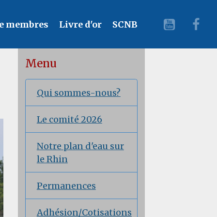
e membres
Livre d'or
SCNB
Menu
Qui sommes-nous?
Le comité 2026
Notre plan d'eau sur
le Rhin
Permanences
Adhésion/Cotisations