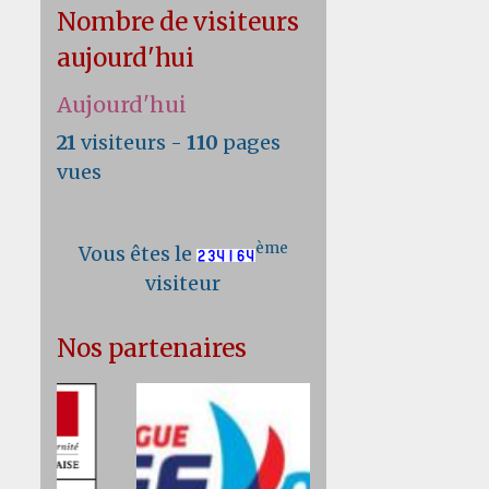
Nombre de visiteurs
aujourd'hui
Aujourd'hui
21
visiteurs -
110
pages
vues
ème
Vous êtes le
visiteur
Nos partenaires