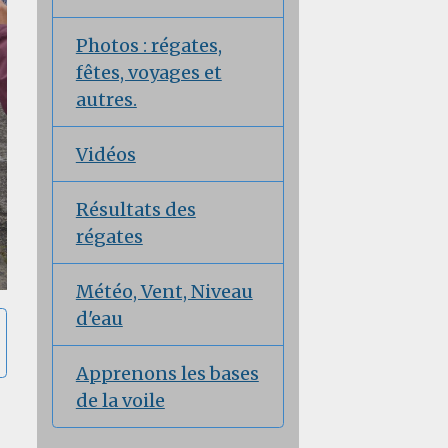
Photos : régates,
fêtes, voyages et
autres.
Vidéos
Résultats des
régates
Météo, Vent, Niveau
d'eau
Apprenons les bases
de la voile