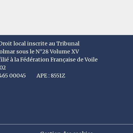
roit local inscrite au Tribunal
Colmar sous le N°28 Volume XV
filié à la Fédération Française de Voile
002
7 465 00045 APE : 8551Z