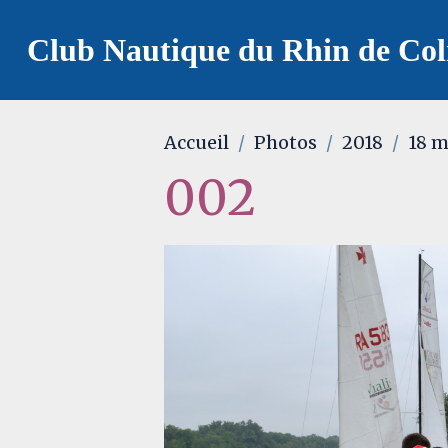
Club Nautique du Rhin de Co
Accueil
Photos
2018
18 m
002