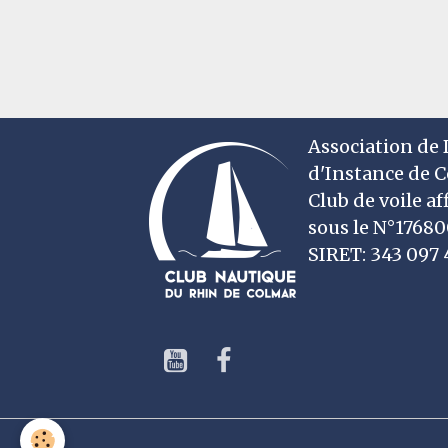
Association de D
d'Instance de 
Club de voile af
sous le N°1768
SIRET: 343 09