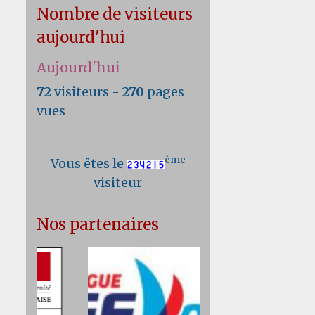
Nombre de visiteurs
aujourd'hui
Aujourd'hui
72
visiteurs -
270
pages
vues
ème
Vous êtes le
visiteur
Nos partenaires