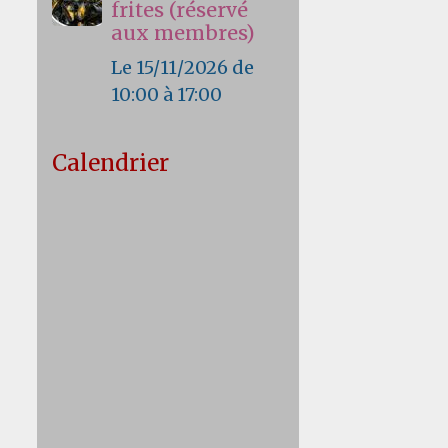
frites (réservé
aux membres)
Le 15/11/2026
de
10:00
à 17:00
Calendrier