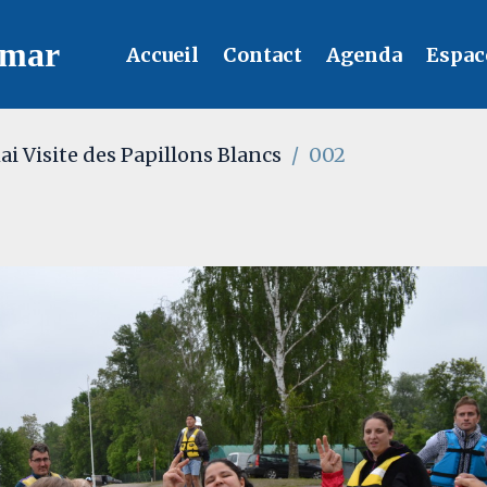
lmar
Accueil
Contact
Agenda
Espac
ai Visite des Papillons Blancs
002