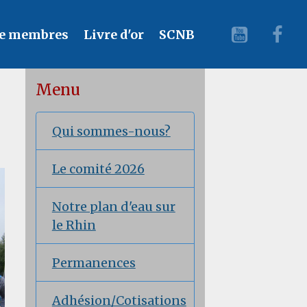
e membres
Livre d'or
SCNB
Menu
Qui sommes-nous?
Le comité 2026
Notre plan d'eau sur
le Rhin
Permanences
Adhésion/Cotisations