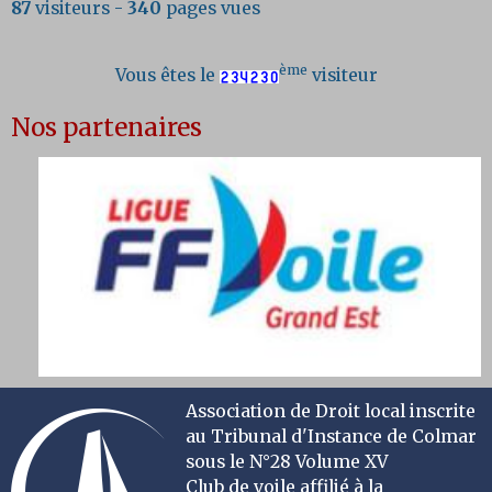
87
visiteurs -
340
pages vues
ème
Vous êtes le
visiteur
Nos partenaires
Association de Droit local inscrite
au Tribunal d'Instance de Colmar
sous le N°28 Volume XV
Club de voile affilié à la